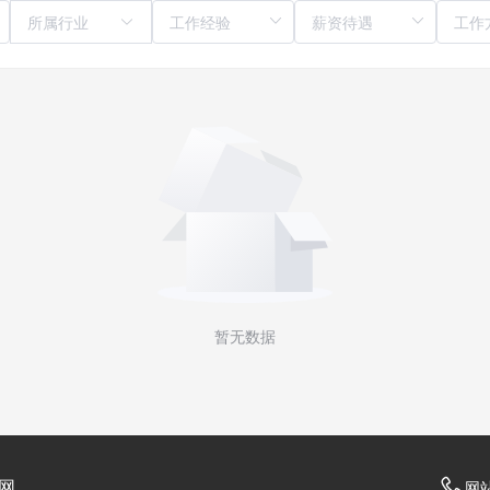
所属行业
暂无数据
网
网站